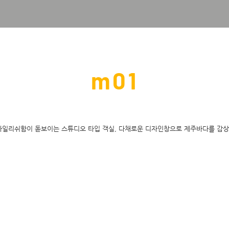
m
01
일리쉬함이 돋보이는 스튜디오 타입 객실, 다채로운 디자인창으로 제주바다를 감상