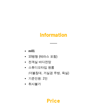
Information​
m01
10평형 (테라스 포함)
전객실 바다전망
스튜디오타입 원룸
(
더블침대, 거실겸 주방, 욕실)
​기준인원: 2인
​취사불가
Price