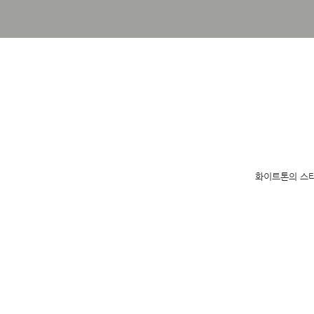
화이트톤의 스타