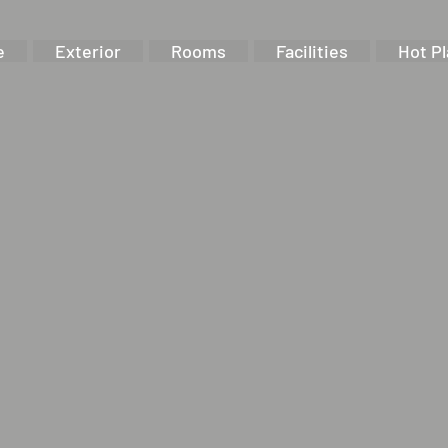
e
Exterior
Rooms
Facilities
Hot P